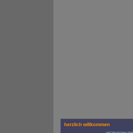
herzlich willkommen
viel Vergnügen bei